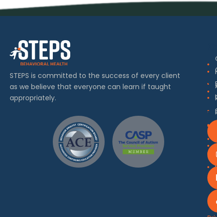
Q
S
C
L
In
STEPS is committed to the success of every client
as we believe that everyone can learn if taught
appropriately.