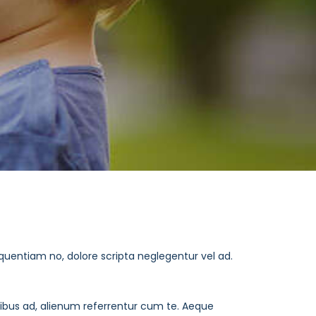
uentiam no, dolore scripta neglegentur vel ad.
tibus ad, alienum referrentur cum te. Aeque