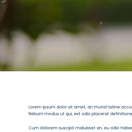
Lorem ipsum dolor sit amet, an mutat latine acco
Rebum modus ut qui, est odio placerat definition
Cum dolorem suscipit maluisset an, eu odio habem